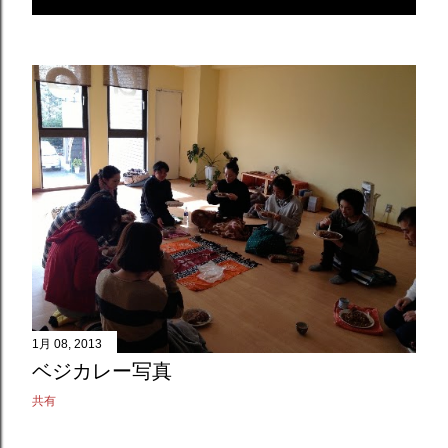
1月 08, 2013
ベジカレー写真
共有