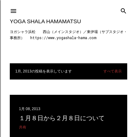
スキップしてメイン コンテンツに移動
YOGA SHALA HAMAMATSU
ヨガシャラ浜松 西山（メインスタジオ）／東伊場（サブスタジオ・
事務所） https://www.yogashala-hama.com
1月, 2013の投稿を表示しています
すべて表示
投
稿
1月 08, 2013
１月８日から２月８日について
共有