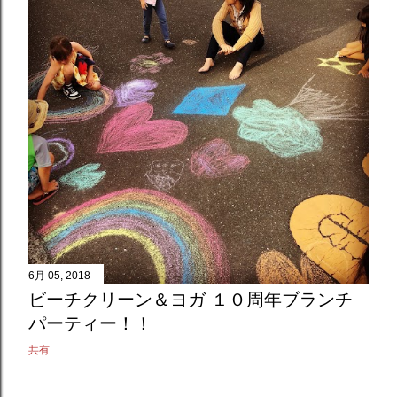
6月 08, 2018
七分袖Tシャツできました
共有
6月 05, 2018
ビーチクリーン＆ヨガ １０周年ブランチ
パーティー！！
共有