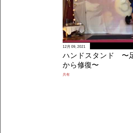
12月 09, 2021
ハンドスタンド 〜
から修復〜
共有