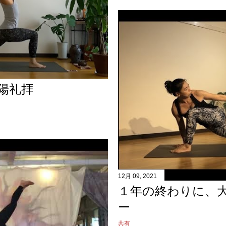
太陽礼拝
12月 09, 2021
１年の終わりに、
ー
共有