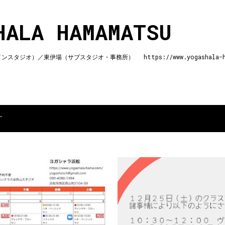
スキップしてメイン コンテンツに移動
HALA HAMAMATSU
ジオ）／東伊場（サブスタジオ・事務所） https://www.yogashala-ha
す