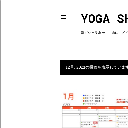
YOGA S
ヨガシャラ浜松 西山（メインスタ
12月, 2021の投稿を表示していま
投
稿