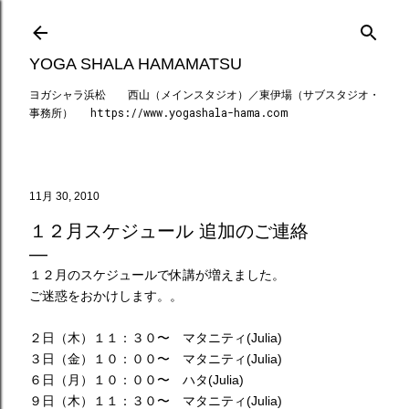
スキップしてメイン コンテンツに移動
YOGA SHALA HAMAMATSU
ヨガシャラ浜松 西山（メインスタジオ）／東伊場（サブスタジオ・
事務所） https://www.yogashala-hama.com
11月 30, 2010
１２月スケジュール 追加のご連絡
１２月のスケジュールで休講が増えました。
ご迷惑をおかけします。。
２日（木）１１：３０〜 マタニティ(Julia)
３日（金）１０：００〜 マタニティ(Julia)
６日（月）１０：００〜 ハタ(Julia)
９日（木）１１：３０〜 マタニティ(Julia)