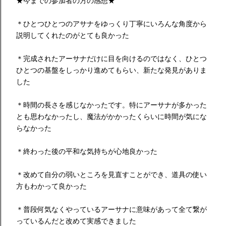
★今までの参加者の方の感想★
＊ひとつひとつのアサナをゆっくり丁寧にいろんな角度から
説明してくれたのがとても良かった
＊完成されたアーサナだけに目を向けるのではなく、ひとつ
ひとつの基盤をしっかり進めてもらい、新たな発見がありま
した
＊時間の長さを感じなかったです。特にアーサナが多かった
とも思わなかったし、魔法がかかったくらいに時間が気にな
らなかった
＊終わった後の平和な気持ちが心地良かった
＊改めて自分の弱いところを見直すことができ、道具の使い
方もわかって良かった
＊普段何気なくやっているアーサナに意味があって全て繋が
っているんだと改めて実感できました