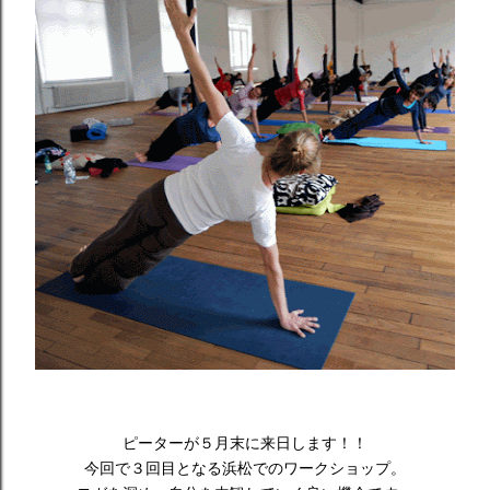
ピーターが５月末に来日します！！
今回で３回目となる浜松でのワークショップ。