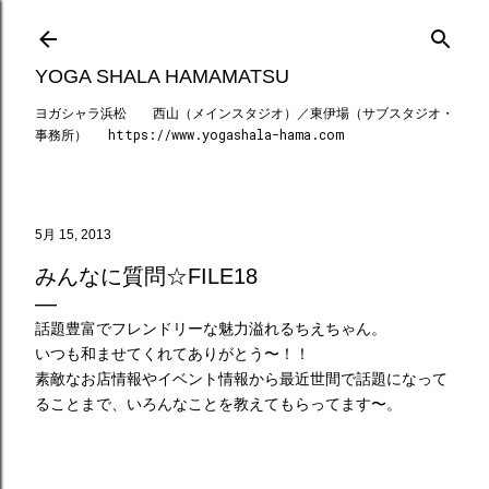
スキップしてメイン コンテンツに移動
YOGA SHALA HAMAMATSU
ヨガシャラ浜松 西山（メインスタジオ）／東伊場（サブスタジオ・
事務所） https://www.yogashala-hama.com
5月 15, 2013
みんなに質問☆FILE18
話題豊富でフレンドリーな魅力溢れるちえちゃん。
いつも和ませてくれてありがとう〜！！
素敵なお店情報やイベント情報から最近世間で話題になって
ることまで、いろんなことを教えてもらってます〜。