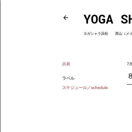
YOGA S
ヨガシャラ浜松 西山（メインスタ
共有
7月
ラベル
スケジュール／schedule