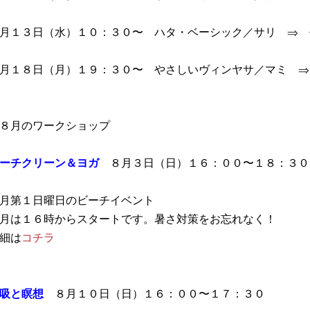
月１３日（水）１０：３０〜 ハタ・ベーシック／サリ ⇒ 
月１８日（月）１９：３０〜 やさしいヴィンヤサ／マミ 
８月のワークショップ
ーチクリーン＆ヨガ
８月３日（日）１６：００〜１８：３０
月第１日曜日のビーチイベント
月は１６時からスタートです。暑さ対策をお忘れなく！
細は
コチラ
吸と瞑想
８月１０日（日）１６：００〜１７：３０