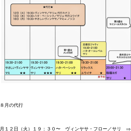
８月の代行
月１２日（火）１９：３０〜 ヴィンヤサ・フロー／サリ ⇒