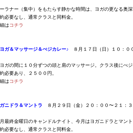
ーラナー（集中）をもたらす静かな時間は、ヨガの更なる奥深
約必要なし、通常クラスと同料金。
細は
コチラ
ヨガ＆マッサージ＆べジカレー♪
８月１７日（日）１０：０
ヨガの間に１０分ずつの頭と肩のマッサージ。クラス後にべジ
約必要あり、２５００円。
細は
コチラ
ガニドラ＆マントラ
８月２９日（金）２０：００〜２１：３
月最終金曜日のキャンドルナイト、今月はヨガニドラとマント
約必要なし、通常クラスと同料金。