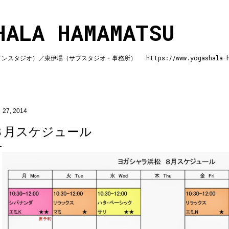
スキップしてメイン コンテンツに移動
HALA HAMAMATSU
ジオ）／東伊場（サブスタジオ・事務所） https://www.yogashala-ha
 27, 2014
８月スケジュール