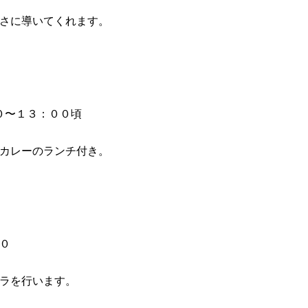
さに導いてくれます。
０〜１３：００頃
カレーのランチ付き。
０
ラを行います。