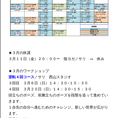
★３月の休講
３月１１日（金）２０：００ー 陰ヨガ／サリ ⇒ 休み
★３月のワークショップ
逆転４回コース
／サリ 西山スタジオ
３回目 ３月６日（日）１４：３０−１５：３０
４回目 ３月２０日（日）１４：３０−１５：３０
頭立ちのポーズ、前腕立ちのポーズを段階を追って進めてい
きます。
１歩先の自分へ進むためのチャレンジ。新しい世界が広がり
ます。