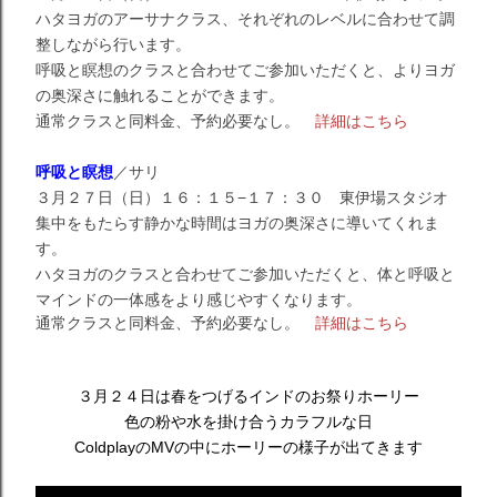
ハタヨガのアーサナクラス、それぞれのレベルに合わせて調
整しながら行います。
呼吸と瞑想のクラスと合わせてご参加いただくと、よりヨガ
の奥深さに触れることができます。
通常クラスと同料金、予約必要なし。
詳細はこちら
呼吸と瞑想
／サリ
３月２７日（日）１６：１５−１７：３０ 東伊場スタジオ
集中をもたらす静かな時間はヨガの奥深さに導いてくれま
す。
ハタヨガのクラスと合わせてご参加いただくと、体と呼吸と
マインドの一体感をより感じやすくなります。
通常クラスと同料金、予約必要なし。
詳細はこちら
３月２４日は春をつげるインドのお祭りホーリー
色の粉や水を掛け合うカラフルな日
ColdplayのMVの中にホーリーの様子が出てきます