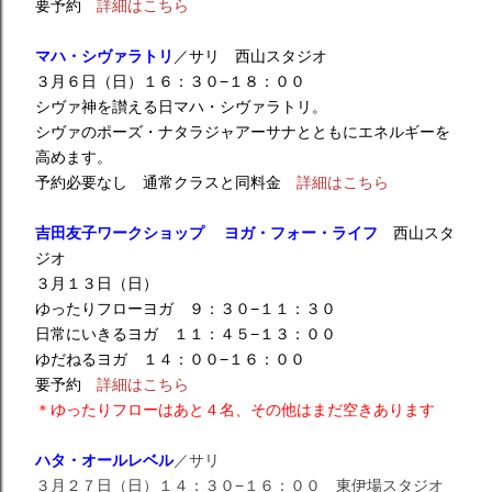
要予約
詳細はこちら
マハ・シヴァラトリ
／サリ 西山スタジオ
３月６日（日）１６：３０−１８：００
シヴァ神を讃える日マハ・シヴァラトリ。
シヴァのポーズ・ナタラジャアーサナとともにエネルギーを
高めます。
予約必要なし 通常クラスと同料金
詳細はこちら
吉田友子ワークショップ ヨガ・フォー・ライフ
西山スタ
ジオ
３月１３日（日）
ゆったりフローヨガ ９：３０−１１：３０
日常にいきるヨガ １１：４５−１３：００
ゆだねるヨガ １４：００−１６：００
要予約
詳細はこちら
＊ゆったりフローはあと４名、その他はまだ空きあります
ハタ・オールレベル
／サリ
３月２７日（日）１４：３０−１６：００ 東伊場スタジオ