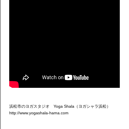
浜松市のヨガスタジオ Yoga Shala（ヨガシャラ浜松）
http://www.yogashala-hama.com