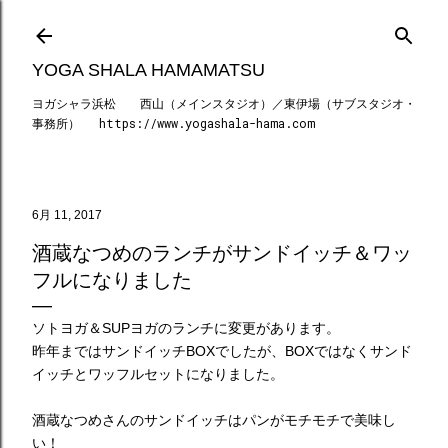
スキップしてメイン コンテンツに移動
YOGA SHALA HAMAMATSU
ヨガシャラ浜松 西山（メインスタジオ）／東伊場（サブスタジオ・
事務所） https://www.yogashala-hama.com
6月 11, 2017
酒蔵なつめのランチがサンドイッチ＆ワッ
フルになりました
ソトヨガ＆SUPヨガのランチに変更があります。
昨年まではサンドイッチBOXでしたが、BOXではなくサンド
イッチとワッフルセットになりました。
酒蔵なつめさんのサンドイッチはパンがモチモチで美味し
い！