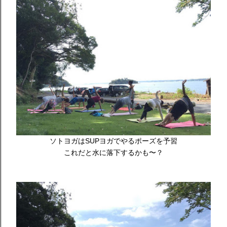
ソトヨガはSUPヨガでやるポーズを予習
これだと水に落下するかも〜？