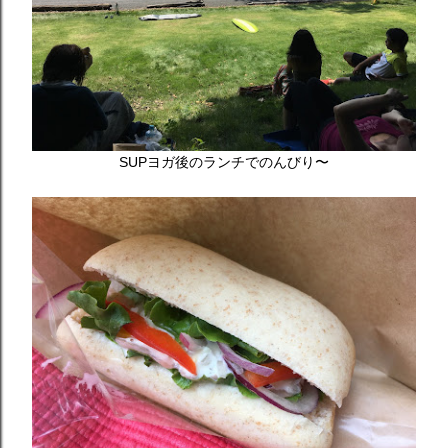
SUPヨガ後のランチでのんびり〜