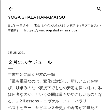
スキップしてメイン コンテンツに移動
YOGA SHALA HAMAMATSU
ヨガシャラ浜松 西山（メインスタジオ）／東伊場（サブスタジオ・
事務所） https://www.yogashala-hama.com
1月 25, 2021
２月のスケジュール
年末年始に読んだ本の一節
「最も重要なのは、変化に対処し、
新しいことを学
び、馴染みのない状況下でも心の安定を保つ能力。
私
は何者なのか、という疑問は最もややこしいものとな
る。」
21Lessons - ユヴァル・ノア・ハラリ
ベストセラー「サピエンス全史」
の著者が21世紀の