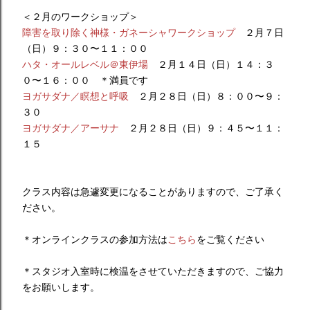
＜２月のワークショップ＞
障害を取り除く神様・ガネーシャワークショップ
２月７日
（日）９：３０〜１１：００
ハタ・オールレベル＠東伊場
２月１４日（日）１４：３
０〜１６：００ ＊満員です
ヨガサダナ／瞑想と呼吸
２月２８日（日）８：００〜９：
３０
ヨガサダナ／アーサナ
２月２８日（日）９：４５〜１１：
１５
クラス内容は急遽変更になることがありますので、ご了承く
ださい。
＊オンラインクラスの参加方法は
こちら
をご覧ください
＊スタジオ入室時に検温をさせていただきますので、ご協力
をお願いします。