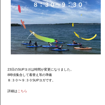
23日のSUPヨガは時間が変更になりました。
8時頃集合して着替え等の準備
８:３０〜９:３０SUPヨガです。
詳細は
こちら