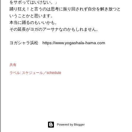
をサボってはいけない。」
踊り狂え！と言うのは思考に振り回されず自分を解き放つと
いうことかと思います。
本当に踊るのもいいかも。
その延長がヨガのアーサナなのかもしれません。
ヨガシャラ浜松 https://www.yogashala-hama.com
共有
ラベル:
スケジュール／schedule
Powered by Blogger