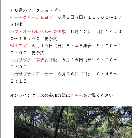
＜６月のワークショップ＞
ビーチクリーン＆ヨガ
６月５日（日）１５：００〜１７：
３０頃
ハタ・オールレベル＠東伊場
６月１２日（日）１４：３
０〜１６：００ 要予約
SUPヨガ
６月１９日（日）８：４５集合 ９：００〜１
０：００ 要予約
ヨガサダナ／瞑想と呼吸
６月２６日（日）９：００〜１
０：３０
ヨガサダナ／アーサナ
６月２６日（日）１０：４５〜１
２：１５
オンラインクラスの参加方法は
こちら
をご覧ください