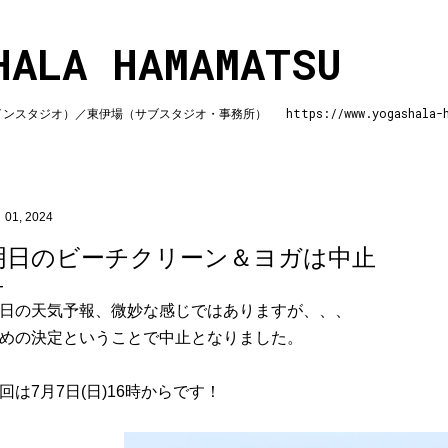
スキップしてメイン コンテンツに移動
HALA HAMAMATSU
ジオ）／東伊場（サブスタジオ・事務所） https://www.yogashala-ha
 01, 2024
明日のビーチクリーン＆ヨガは中止
日の天気予報、微妙な感じではありますが、、、
めの決定ということで中止となりました。
回は7月7日(日)16時からです！