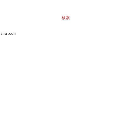
検索
ma.com