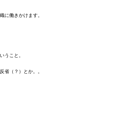
織に働きかけます。
いうこと。
反省（？）とか。。