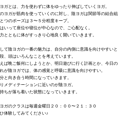
ヨガとは、力を使わずに体をゆったり伸ばしていくヨガ。
のヨガが筋肉を使っていくのに対し、陰ヨガは関節等の結合組
とつのポーズは３〜５分程度キープ。
はいって座位や寝位が中心なので、ご心配なく。
力とともに体がすっきり心地良く開いていきます。
して陰ヨガの一番の魅力は、自分の内側に意識を向けやすいと
段、頭はいろんなことを考えています。
えば晩ご飯何にしようとか、明日遊びに行く計画とか、今日の
れが陰ヨガでは、体の感覚と呼吸に意識を向けやすい。
分と向き合う時間になっていきます。
りメディテーションに近いのが陰ヨガ。
持ちが落ち着いた状態になっていきます。
ヨガのクラスは毎週金曜日２０：００〜２１：３０
ひ体験してみてください♪