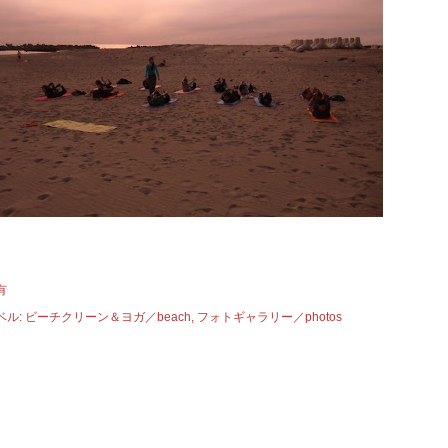
有
ベル:
ビーチクリーン＆ヨガ／beach
フォトギャラリー／photos