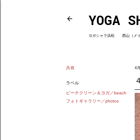
YOGA S
ヨガシャラ浜松 西山（メインスタ
共有
4月
ラベル
ビーチクリーン＆ヨガ／beach
フォトギャラリー／photos