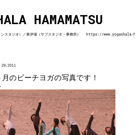
スキップしてメイン コンテンツに移動
HALA HAMAMATSU
ジオ）／東伊場（サブスタジオ・事務所） https://www.yogashala-ha
 29, 2011
４月のビーチヨガの写真です！