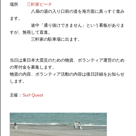
場所
三軒家ビーチ
八扇の湯の入り口前の道を海方面に真っすぐ進み
ます。
途中「通り抜けできません」という看板がありま
すが、無視して直進。
三軒家の駐車場に出ます。
当日は東日本大震災のための物資、ボランティア運営のため
の寄付金を募集します。
物資の内容、ボランティア活動の内容は後日詳細をお知らせ
します。
主催：
Surf Quest