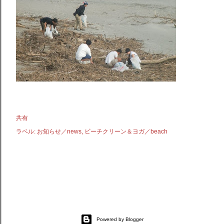
共有
ラベル:
お知らせ／news
ビーチクリーン＆ヨガ／beach
Powered by Blogger