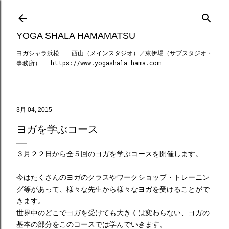
スキップしてメイン コンテンツに移動
YOGA SHALA HAMAMATSU
ヨガシャラ浜松 西山（メインスタジオ）／東伊場（サブスタジオ・
事務所） https://www.yogashala-hama.com
3月 04, 2015
ヨガを学ぶコース
３月２２日から全５回のヨガを学ぶコースを開催します。
今はたくさんのヨガのクラスやワークショップ・トレーニン
グ等があって、様々な先生から様々なヨガを受けることがで
きます。
世界中のどこでヨガを受けても大きくは変わらない、ヨガの
基本の部分をこのコースでは学んでいきます。