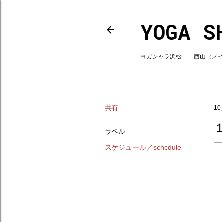
YOGA S
ヨガシャラ浜松 西山（メインスタ
共有
10
ラベル
スケジュール／schedule