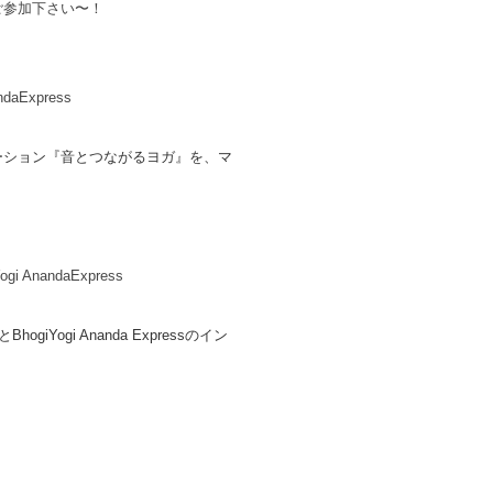
ご参加下さい〜！
aExpress
ーション『音とつながるヨガ』を、マ
gi AnandaExpress
と
BhogiYogi Ananda Expressのイン