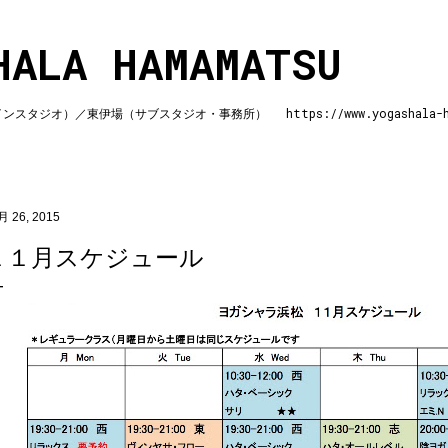
スキップしてメイン コンテンツに移動
HALA HAMAMATSU
ジオ）／東伊場（サブスタジオ・事務所） https://www.yogashala-ha
月 26, 2015
１１月スケジュール