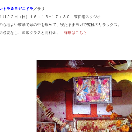
ントラ＆ヨガニドラ
／サリ
１月２２日（日）１６：１５−１７：３０ 東伊場スタジオ
の心地よい鼓動で頭の中を緩めて、寝たままヨガで究極のリラックス。
約必要なし、通常クラスと同料金。
詳細はこちら