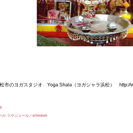
松市のヨガスタジオ Yoga Shala（ヨガシャラ浜松） http://www.
有
ベル:
スケジュール／schedule