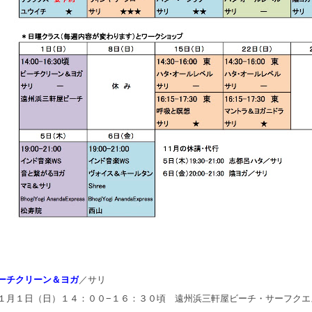
ーチクリーン＆ヨガ
／サリ
１月１日（日）１４：００−１６：３０頃 遠州浜三軒屋ビーチ・サーフクエ