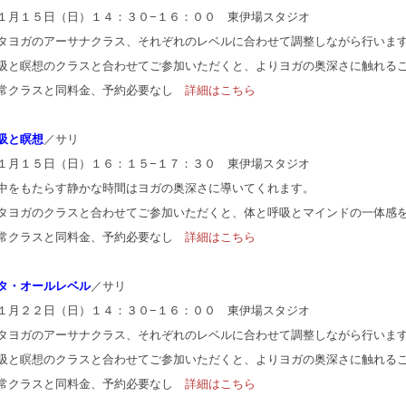
１月１５日（日）１４：３０−１６：００ 東伊場スタジオ
タヨガのアーサナクラス、それぞれのレベルに合わせて調整しながら行いま
吸と瞑想のクラスと合わせてご参加いただくと、よりヨガの奥深さに触れる
常クラスと同料金、予約必要なし
詳細はこちら
吸と瞑想
／サリ
１月１５日（日）１６：１５−１７：３０ 東伊場スタジオ
中をもたらす静かな時間はヨガの奥深さに導いてくれます。
タヨガのクラスと合わせてご参加いただくと、体と呼吸とマインドの一体感
常クラスと同料金、予約必要なし
詳細はこちら
タ・オールレベル
／サリ
１月２２日（日）１４：３０−１６：００ 東伊場スタジオ
タヨガのアーサナクラス、それぞれのレベルに合わせて調整しながら行いま
吸と瞑想のクラスと合わせてご参加いただくと、よりヨガの奥深さに触れる
常クラスと同料金、予約必要なし
詳細はこちら