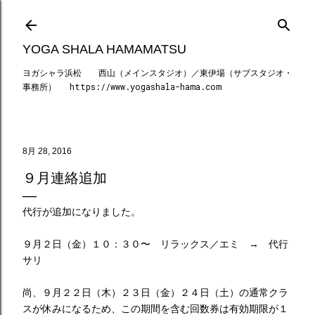
スキップしてメイン コンテンツに移動
YOGA SHALA HAMAMATSU
ヨガシャラ浜松 西山（メインスタジオ）／東伊場（サブスタジオ・
事務所） https://www.yogashala-hama.com
8月 28, 2016
９月連絡追加
代行が追加になりました。
９月２日（金）１０：３０〜 リラックス／エミ → 代行
サリ
尚、９月２２日（木）２３日（金）２４日（土）の通常クラ
スが休みになるため、この期間を含む回数券は有効期限が１