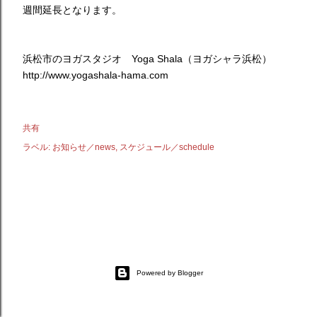
週間延長となります。
浜松市のヨガスタジオ Yoga Shala（ヨガシャラ浜松）
http://www.yogashala-hama.com
共有
ラベル:
お知らせ／news
スケジュール／schedule
Powered by Blogger