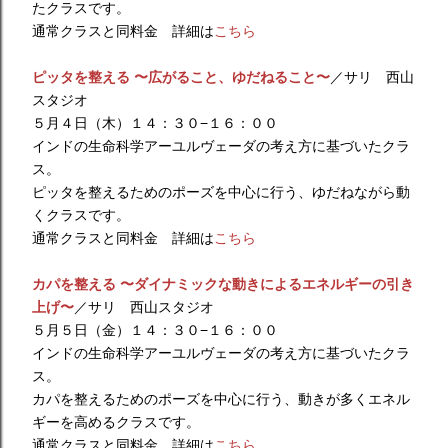
たクラスです。
通常クラスと同料金 詳細は
こちら
ピッタを整える 〜広がること、ゆだねること〜
／サリ 西山
スタジオ
５月４日（木）１４：３０−１６：００
インドの生命科学アーユルヴェーダの考え方に基づいたクラ
ス。
ピッタを整えるためのポーズを中心に行う、ゆだねながら動
くクラスです。
通常クラスと同料金 詳細は
こちら
カパを整える 〜ダイナミックな動きによるエネルギーの引き
上げ〜
／サリ 西山スタジオ
５月５日（金）１４：３０−１６：００
インドの生命科学アーユルヴェーダの考え方に基づいたクラ
ス。
カパを整えるためのポーズを中心に行う、動きが多くエネル
ギーを高めるクラスです。
通常クラスと同料金 詳細は
こちら