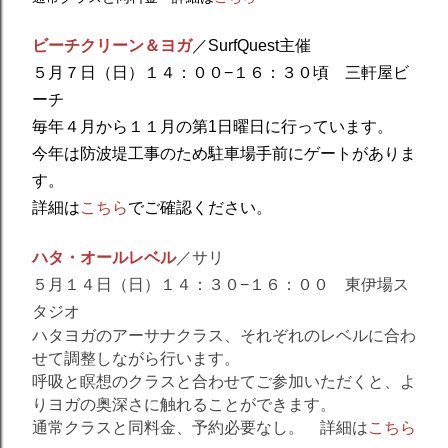
ビーチクリーン＆ヨガ
／SurfQuest主催
５月７日（日）１４：００−１６：３０頃 三軒屋ビ
ーチ
毎年４月から１１月の第1日曜日に行っています。
今年は防波堤工事のため駐車場手前にゲートがありま
す。
詳細は
こちら
でご確認ください。
ハタ・オールレベル
／サリ
５月１４
日（日）１４：３０−１６：００ 東伊場ス
タジオ
ハタヨガのアーサナクラス、それぞれのレベルに合わ
せて調整しながら行います。
呼吸と瞑想のクラスと合わせてご参加いただくと、よ
りヨガの奥深さに触れることができます。
通常クラスと同料金、予約必要なし。 詳細は
こちら