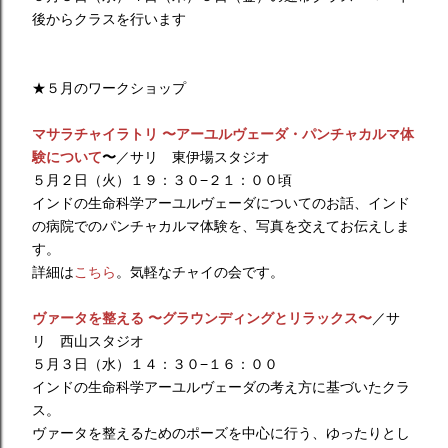
後からクラスを行います
★５月のワークショップ
マサラチャイラトリ 〜アーユルヴェーダ・パンチャカルマ体
験について
〜
／サリ 東伊場スタジオ
５月２日（火）１９：３０−２１：００頃
インドの生命科学アーユルヴェーダについてのお話、インド
の病院でのパンチャカルマ体験を、写真を交えてお伝えしま
す。
詳細は
こちら
。気軽なチャイの会です。
ヴァータを整える 〜グラウンディングとリラックス〜
／サ
リ 西山スタジオ
５月３日（水）１４：３０−１６：００
インドの生命科学アーユルヴェーダの考え方に基づいたクラ
ス。
ヴァータを整えるためのポーズを中心に行う、ゆったりとし