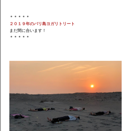
＊＊＊＊＊
２０１９年のバリ島ヨガリトリート
まだ間に合います！
＊＊＊＊＊