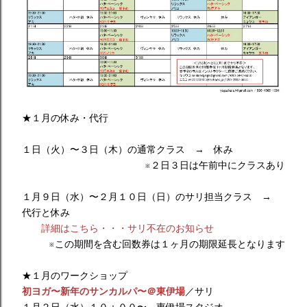
★１月の休み・代行
１日（火）〜３日（木）の通常クラス → 休み
※２日３日は午前中にクラスあり
１月９日（水）〜２月１０日（日）のサリ担当クラス →
代行と休み
詳細はこちら・・・サリ不在のお知らせ
※この期間を含む回数券は１ヶ月の期限延長となります
★１月のワークショップ
初ヨガ〜新年のサンカルパ〜＠東伊場
／サリ