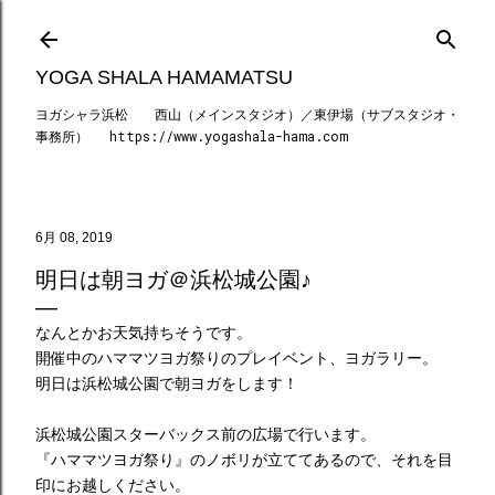
スキップしてメイン コンテンツに移動
YOGA SHALA HAMAMATSU
ヨガシャラ浜松 西山（メインスタジオ）／東伊場（サブスタジオ・
事務所） https://www.yogashala-hama.com
6月 08, 2019
明日は朝ヨガ＠浜松城公園♪
なんとかお天気持ちそうです。
開催中のハママツヨガ祭りのプレイベント、ヨガラリー。
明日は浜松城公園で朝ヨガをします！
浜松城公園スターバックス前の広場で行います。
『ハママツヨガ祭り』のノボリが立ててあるので、それを目
印にお越しください。