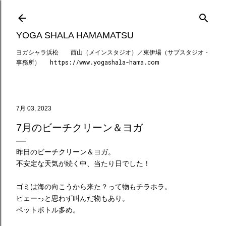
スキップしてメイン コンテンツに移動
YOGA SHALA HAMAMATSU
ヨガシャラ浜松 西山（メインスタジオ）／東伊場（サブスタジオ・
事務所） https://www.yogashala-hama.com
7月 03, 2023
7月のビーチクリーン＆ヨガ
昨日のビーチクリーン＆ヨガ。
不安定な天気が続く中、当たり日でした！
ゴミは海の向こうから来た？って物もチラホラ。
ヒェーっと思わず叫んだ物もあり。
ペットボトル多め。