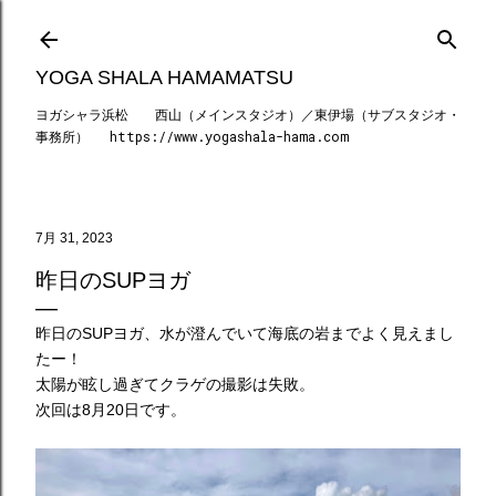
スキップしてメイン コンテンツに移動
YOGA SHALA HAMAMATSU
ヨガシャラ浜松 西山（メインスタジオ）／東伊場（サブスタジオ・
事務所） https://www.yogashala-hama.com
7月 31, 2023
昨日のSUPヨガ
昨日のSUPヨガ、水が澄んでいて海底の岩までよく見えまし
たー！
太陽が眩し過ぎてクラゲの撮影は失敗。
次回は8月20日です。