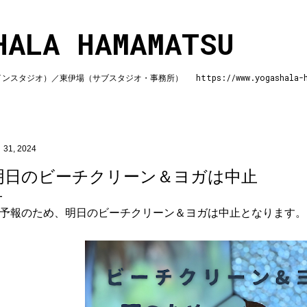
スキップしてメイン コンテンツに移動
HALA HAMAMATSU
ジオ）／東伊場（サブスタジオ・事務所） https://www.yogashala-ha
 31, 2024
明日のビーチクリーン＆ヨガは中止
予報のため、明日のビーチクリーン＆ヨガは中止となります。