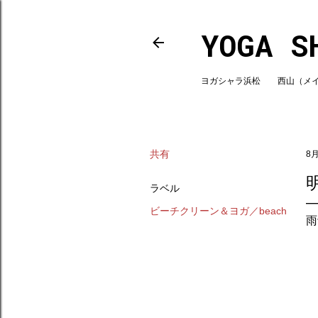
YOGA S
ヨガシャラ浜松 西山（メインスタ
共有
8月
ラベル
ビーチクリーン＆ヨガ／beach
雨