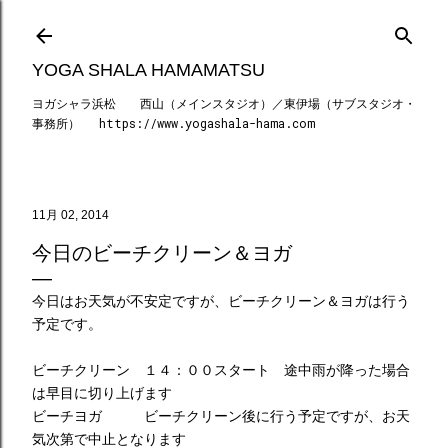
スキップしてメイン コンテンツに移動
YOGA SHALA HAMAMATSU
ヨガシャラ浜松 西山（メインスタジオ）／東伊場（サブスタジオ・
事務所） https://www.yogashala-hama.com
11月 02, 2014
今日のビーチクリーン＆ヨガ
今日はお天気が不安定ですが、ビーチクリーン＆ヨガは行う
予定です。
ビーチクリーン １４：００スタート 途中雨が降った場合
は早目に切り上げます
ビーチヨガ ビーチクリーン後に行う予定ですが、お天
気次第で中止となります