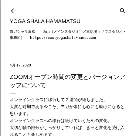
スキップしてメイン コンテンツに移動
YOGA SHALA HAMAMATSU
ヨガシャラ浜松 西山（メインスタジオ）／東伊場（サブスタジオ・
事務所） https://www.yogashala-hama.com
4月 17, 2020
ZOOMオープン時間の変更とバージョンア
ップについて
オンラインクラスに移行して２週間が経ちました。
大変な時期である今こそ、ヨガが体にも心にも助けになると
思います。
オンラインクラスへの移行は続けていくための変化。
大切な軸の部分がしっかりしていれば、きっと変化を受け入
れることも楽しめます。