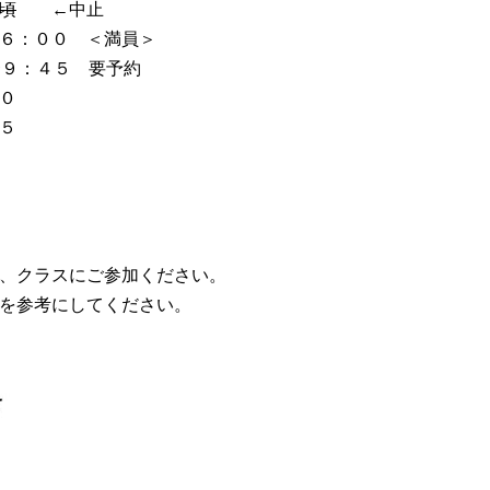
頃
←中止
６：００ ＜満員＞
９：４５ 要予約
０
５
、クラスにご参加ください。
を参考にしてください。