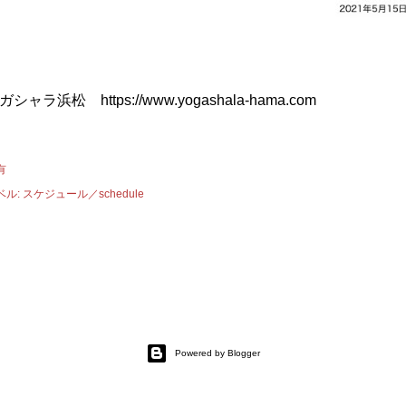
ガシャラ浜松 https://www.yogashala-hama.com
有
ベル:
スケジュール／schedule
Powered by Blogger