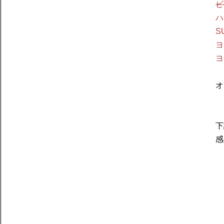
ビ
ハ
S
ヨ
ヨ
オ
下
感