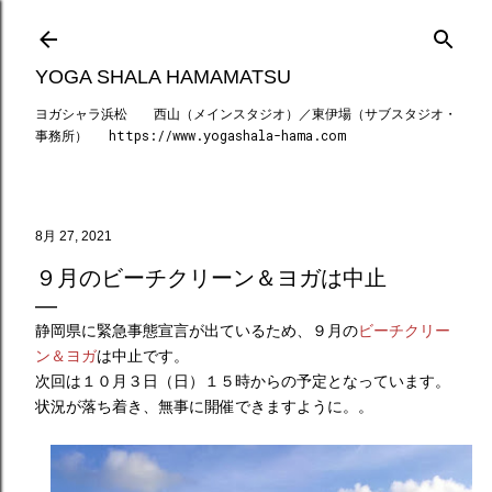
スキップしてメイン コンテンツに移動
YOGA SHALA HAMAMATSU
ヨガシャラ浜松 西山（メインスタジオ）／東伊場（サブスタジオ・
事務所） https://www.yogashala-hama.com
8月 27, 2021
９月のビーチクリーン＆ヨガは中止
静岡県に緊急事態宣言が出ているため、９月の
ビーチクリー
ン＆ヨガ
は中止です。
次回は１０月３日（日）１５時からの予定となっています。
状況が落ち着き、無事に開催できますように。。