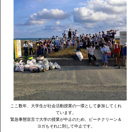
ここ数年、大学生が社会活動授業の一環として参加してくれ
ています。
緊急事態宣言で大学の授業が中止のため、ビーチクリーン＆
ヨガもそれに則して中止です。